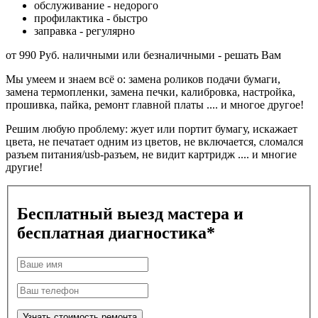
обслуживание - недорого
профилактика - быстро
заправка - регулярно
от 990 Руб.
наличными или безналичными - решать Вам
Мы умеем и знаем всё о:
замена роликов подачи бумаги,
замена термопленки, замена печки, калибровка, настройка,
прошивка, пайка, ремонт главной платы .... и многое другое!
Решим любую проблему:
жует или портит бумагу, искажает
цвета, не печатает одним из цветов, не включается, сломался
разъем питания/usb-разъем, не видит картридж .... и многие
другие!
Бесплатный выезд мастера и
бесплатная диагностика
*