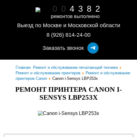
0
0
4
3
8
2
ремонтов выполнено
Выезд по Москве и Московской области
8 (926) 814-24-00
Заказать звонок
Главная
Ремонт и обслуживание печатающей техники
Ремонт и обслуживание принтеров
Ремонт и обслуживание
принтеров Canon
Canon i-Sensys LBP253x
РЕМОНТ ПРИНТЕРА CANON I-
SENSYS LBP253X