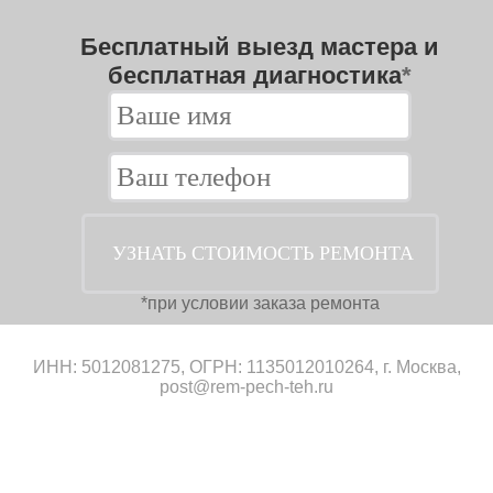
Бесплатный выезд мастера и
бесплатная диагностика
*
*при условии заказа ремонта
ИНН: 5012081275, ОГРН: 1135012010264, г. Москва,
post@rem-pech-teh.ru