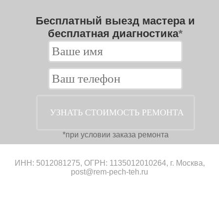
Бесплатный выезд мастера и
бесплатная диагностика
*
*при условии заказа ремонта
ИНН: 5012081275, ОГРН: 1135012010264, г. Москва,
post@rem-pech-teh.ru