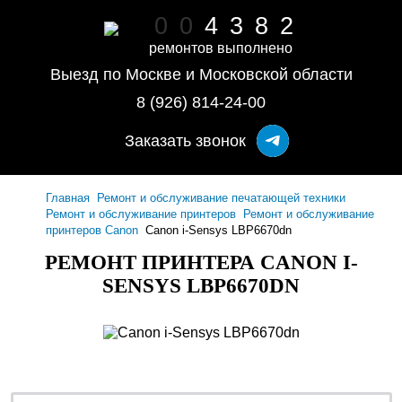
0
0
4
3
8
2
ремонтов выполнено
Выезд по Москве и Московской области
8 (926) 814-24-00
Заказать звонок
Главная
Ремонт и обслуживание печатающей техники
Ремонт и обслуживание принтеров
Ремонт и обслуживание
принтеров Canon
Canon i-Sensys LBP6670dn
РЕМОНТ ПРИНТЕРА CANON I-
SENSYS LBP6670DN