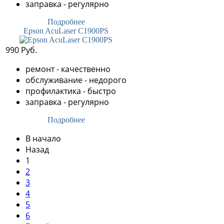
заправка - регулярно
Подробнее
Epson AcuLaser C1900PS
990 Руб.
ремонт - качественно
обслуживание - недорого
профилактика - быстро
заправка - регулярно
Подробнее
В начало
Назад
1
2
3
4
5
6