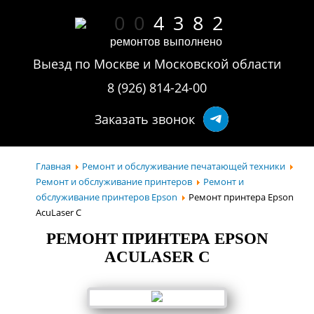
0
0
4
3
8
2
ремонтов выполнено
Выезд по Москве и Московской области
8 (926) 814-24-00
Заказать звонок
Главная
Ремонт и обслуживание печатающей техники
Ремонт и обслуживание принтеров
Ремонт и
обслуживание принтеров Epson
Ремонт принтера Epson
AcuLaser C
РЕМОНТ ПРИНТЕРА EPSON
ACULASER C