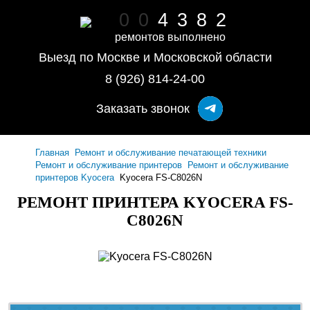
0
0
4
3
8
2
ремонтов выполнено
Выезд по Москве и Московской области
8 (926) 814-24-00
Заказать звонок
Главная
Ремонт и обслуживание печатающей техники
Ремонт и обслуживание принтеров
Ремонт и обслуживание
принтеров Kyocera
Kyocera FS-C8026N
РЕМОНТ ПРИНТЕРА KYOCERA FS-
C8026N