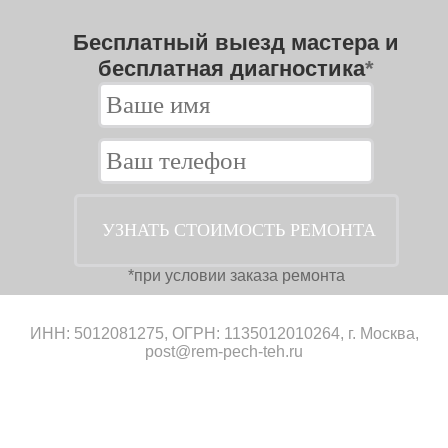
Бесплатный выезд мастера и
бесплатная диагностика
*
*при условии заказа ремонта
ИНН: 5012081275, ОГРН: 1135012010264, г. Москва,
post@rem-pech-teh.ru