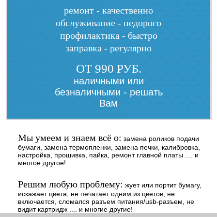
ремонт - качественно
обслуживание - недорого
профилактика - быстро
заправка - регулярно
ОТ 990 РУБ.
наличными или
безналичными - решать
Вам
Мы умеем и знаем всё о:
замена роликов подачи
бумаги, замена термопленки, замена печки, калибровка,
настройка, прошивка, пайка, ремонт главной платы .... и
многое другое!
Решим любую проблему:
жует или портит бумагу,
искажает цвета, не печатает одним из цветов, не
включается, сломался разъем питания/usb-разъем, не
видит картридж .... и многие другие!