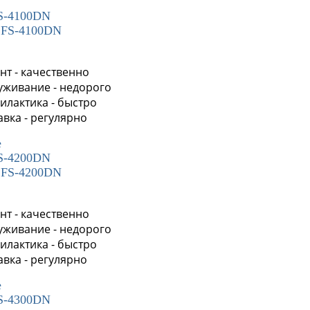
FS-4100DN
нт - качественно
уживание - недорого
илактика - быстро
авка - регулярно
е
FS-4200DN
нт - качественно
уживание - недорого
илактика - быстро
авка - регулярно
е
FS-4300DN