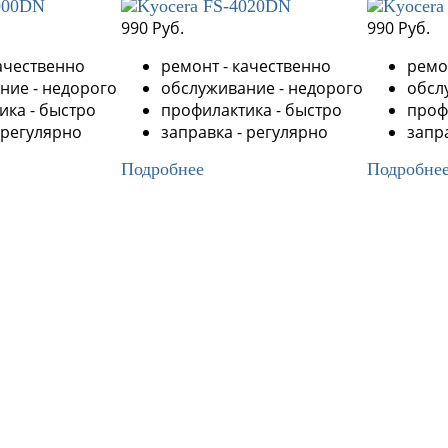
990 Руб.
990 Руб.
ачественно
ремонт - качественно
ремо
ние - недорого
обслуживание - недорого
обсл
ика - быстро
профилактика - быстро
проф
 регулярно
заправка - регулярно
запр
Подробнее
Подробне