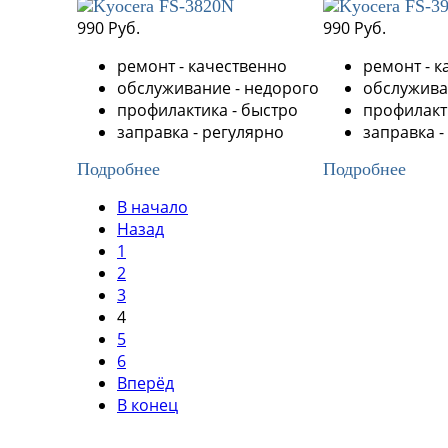
990 Руб.
990 Руб.
ремонт - качественно
ремонт - к
обслуживание - недорого
обслужива
профилактика - быстро
профилакт
заправка - регулярно
заправка -
Подробнее
Подробнее
В начало
Назад
1
2
3
4
5
6
Вперёд
В конец