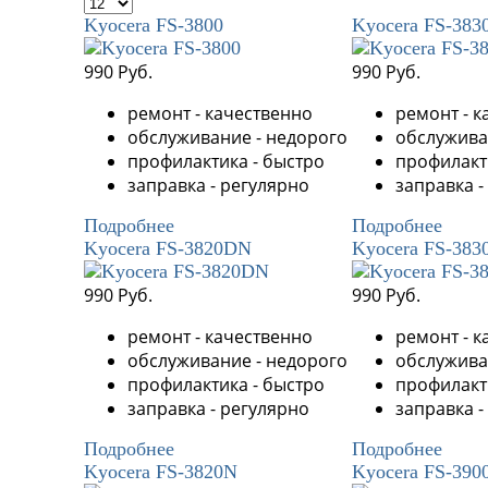
Kyocera FS-3800
Kyocera FS-38
990 Руб.
990 Руб.
ремонт - качественно
ремонт - к
обслуживание - недорого
обслужива
профилактика - быстро
профилакт
заправка - регулярно
заправка -
Подробнее
Подробнее
Kyocera FS-3820DN
Kyocera FS-383
990 Руб.
990 Руб.
ремонт - качественно
ремонт - к
обслуживание - недорого
обслужива
профилактика - быстро
профилакт
заправка - регулярно
заправка -
Подробнее
Подробнее
Kyocera FS-3820N
Kyocera FS-39