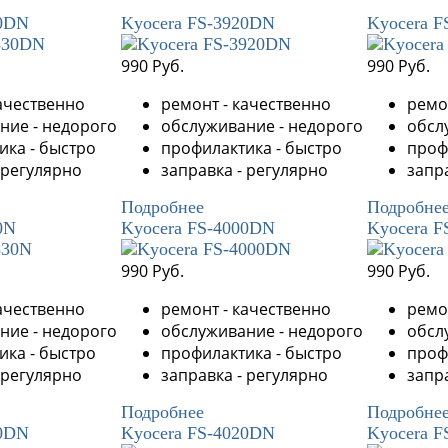
30DN
Kyocera FS-3920DN
Kyocera 
990 Руб.
990 Руб.
ачественно
ремонт - качественно
ремо
ние - недорого
обслуживание - недорого
обсл
ика - быстро
профилактика - быстро
проф
 регулярно
заправка - регулярно
запр
Подробнее
Подробне
0N
Kyocera FS-4000DN
Kyocera 
990 Руб.
990 Руб.
ачественно
ремонт - качественно
ремо
ние - недорого
обслуживание - недорого
обсл
ика - быстро
профилактика - быстро
проф
 регулярно
заправка - регулярно
запр
Подробнее
Подробне
00DN
Kyocera FS-4020DN
Kyocera 