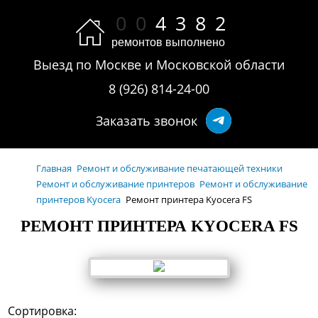
0
0
4
3
8
2
ремонтов выполнено
Выезд по Москве и Московской области
8 (926) 814-24-00
Заказать звонок
Главная
Ремонт и обслуживание печатающей техники
Ремонт и обслуживание принтеров
Ремонт и обслуживание
принтеров Kyocera
Ремонт принтера Kyocera FS
РЕМОНТ ПРИНТЕРА KYOCERA FS
Сортировка: