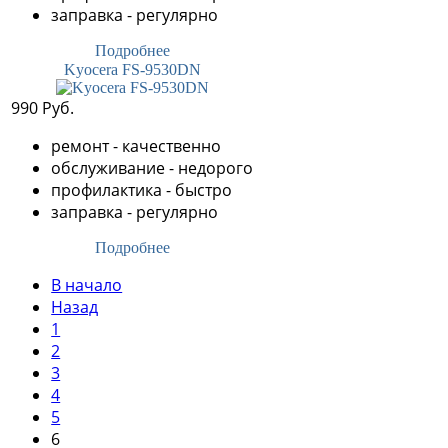
заправка - регулярно
Подробнее
Kyocera FS-9530DN
990 Руб.
ремонт - качественно
обслуживание - недорого
профилактика - быстро
заправка - регулярно
Подробнее
В начало
Назад
1
2
3
4
5
6