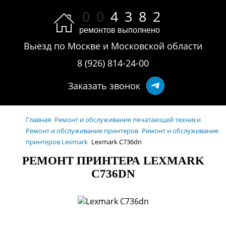
0
0
4
3
8
2
ремонтов выполнено
Выезд по Москве и Московской области
8 (926) 814-24-00
Заказать звонок
Главная
Ремонт и обслуживание печатающей техники
Ремонт и обслуживание принтеров
Ремонт и обслуживание
принтеров Lexmark
Lexmark C736dn
РЕМОНТ ПРИНТЕРА LEXMARK
C736DN