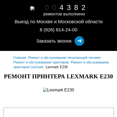
0
0
4
3
8
2
ремонтов выполнено
Выезд по Москве и Московской области
8 (926) 814-24-00
Заказать звонок
Главная
Ремонт и обслуживание печатающей техники
Ремонт и обслуживание принтеров
Ремонт и обслуживание
принтеров Lexmark
Lexmark E230
РЕМОНТ ПРИНТЕРА LEXMARK E230
ремонт - качественно