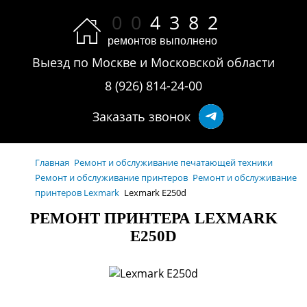
0
0
4
3
8
2
ремонтов выполнено
Выезд по Москве и Московской области
8 (926) 814-24-00
Заказать звонок
Главная
Ремонт и обслуживание печатающей техники
Ремонт и обслуживание принтеров
Ремонт и обслуживание
принтеров Lexmark
Lexmark E250d
РЕМОНТ ПРИНТЕРА LEXMARK
E250D