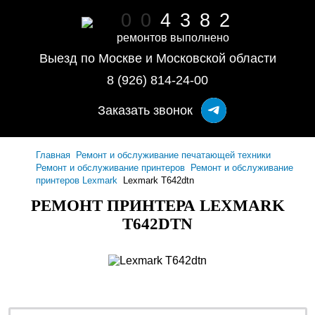
0
0
4
3
8
2
ремонтов выполнено
Выезд по Москве и Московской области
8 (926) 814-24-00
Заказать звонок
Главная
Ремонт и обслуживание печатающей техники
Ремонт и обслуживание принтеров
Ремонт и обслуживание
принтеров Lexmark
Lexmark T642dtn
РЕМОНТ ПРИНТЕРА LEXMARK
T642DTN