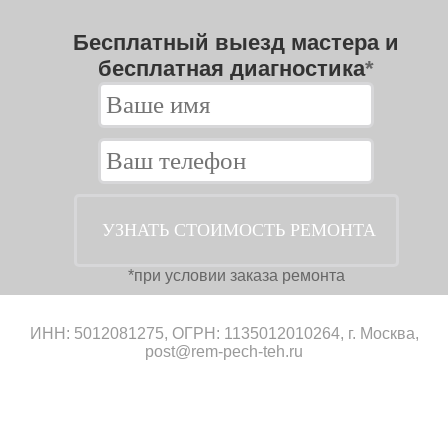
Бесплатный выезд мастера и
бесплатная диагностика
*
*при условии заказа ремонта
ИНН: 5012081275, ОГРН: 1135012010264, г. Москва,
post@rem-pech-teh.ru