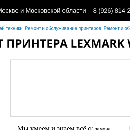
Москве и Московской области
8 (926) 814-
ей техники
Ремонт и обслуживание принтеров
Ремонт и о
 ПРИНТЕРА LEXMARK
ремонт - качественно
обслуживание - недорог
профилактика - быстро
заправка - регулярно
Мы умеем и знаем всё о:
замена