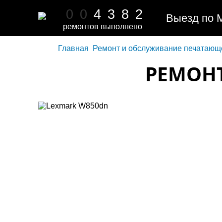
0
0
4
3
8
2
Выезд по 
ремонтов выполнено
Главная
Ремонт и обслуживание печатающ
РЕМОНТ