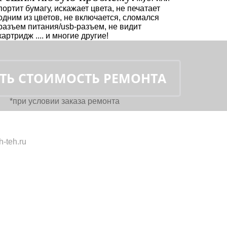
портит бумагу, искажает цвета, не печатает
одним из цветов, не включается, сломался
разъем питания/usb-разъем, не видит
картридж .... и многие другие!
*при условии заказа ремонта
-teh.ru