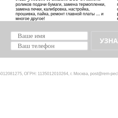
роликов подачи бумаги, замена термопленки,
замена печки, калибровка, настройка,
прошивка, пайка, ремонт главной платы .... и
многое другое!
012081275, ОГРН: 1135012010264, г. Москва, post@rem-pech