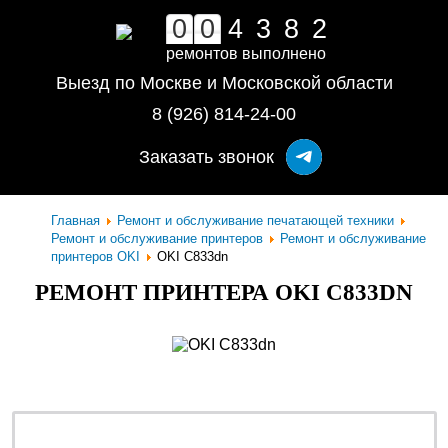
0
0
4
3
8
2
ремонтов выполнено
Выезд по Москве и Московской области
8 (926) 814-24-00
Заказать звонок
Главная
Ремонт и обслуживание печатающей техники
Ремонт и обслуживание принтеров
Ремонт и обслуживание
принтеров OKI
OKI C833dn
РЕМОНТ ПРИНТЕРА OKI C833DN
ремонт - качественно