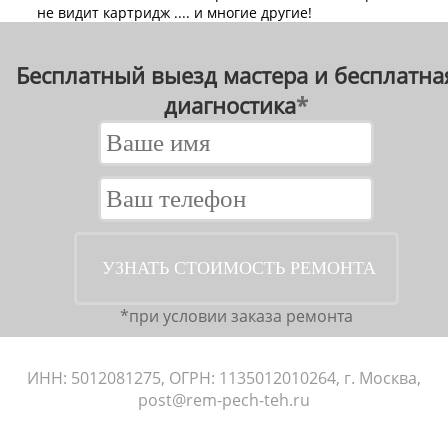
не видит картридж .... и многие другие!
Бесплатный выезд мастера и бесплатная
диагностика
*
*при условии заказа ремонта
ИНН: 5012081275, ОГРН: 1135012010264, г. Москва,
post@rem-pech-teh.ru