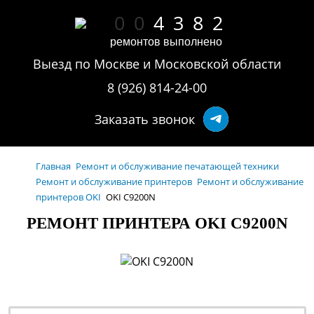
0
0
4
3
8
2
ремонтов выполнено
Выезд по Москве и Московской области
8 (926) 814-24-00
Заказать звонок
Главная
Ремонт и обслуживание печатающей техники
Ремонт и обслуживание принтеров
Ремонт и обслуживание
принтеров OKI
OKI C9200N
РЕМОНТ ПРИНТЕРА OKI C9200N