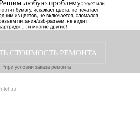
Решим любую проблему:
жует или
портит бумагу, искажает цвета, не печатает
одним из цветов, не включается, сломался
разъем питания/usb-разъем, не видит
картридж .... и многие другие!
*при условии заказа ремонта
-teh.ru