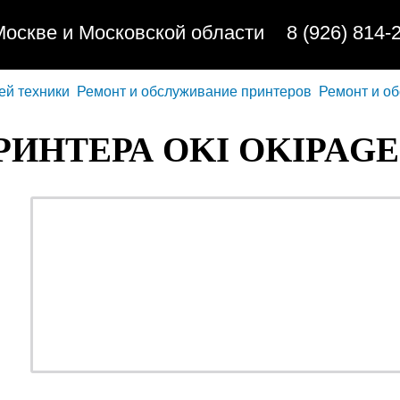
Москве и Московской области
8 (926) 814-
ей техники
Ремонт и обслуживание принтеров
Ремонт и о
ИНТЕРА OKI OKIPAGE 
ремонт - качественно
обслуживание - недорог
профилактика - быстро
заправка - регулярно