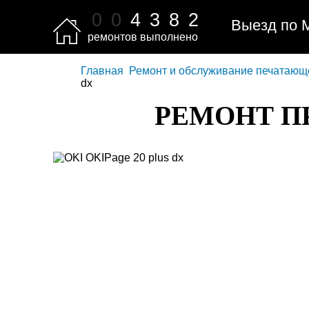
0
0
4
3
8
2
Выезд по 
ремонтов выполнено
Главная
Ремонт и обслуживание печатающ
dx
РЕМОНТ ПР