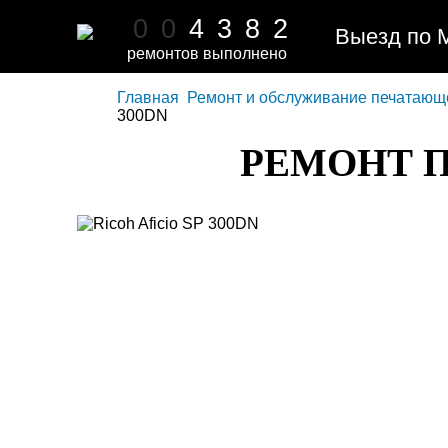
0
0
4
3
8
2
Выезд по 
ремонтов выполнено
Главная
Ремонт и обслуживание печатающ
300DN
РЕМОНТ П