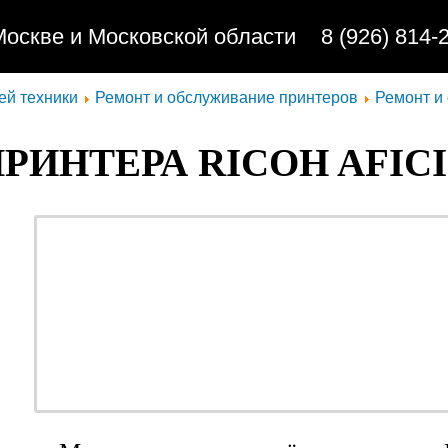
Москве и Московской области
8 (926) 814-
ей техники
Ремонт и обслуживание принтеров
Ремонт и
РИНТЕРА RICOH AFICIO
ремонт - качественно
обслуживание - недорог
профилактика - быстро
заправка - регулярно