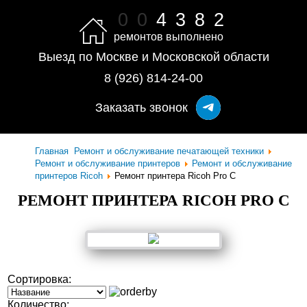
0
0
4
3
8
2
ремонтов выполнено
Выезд по Москве и Московской области
8 (926) 814-24-00
Заказать звонок
Главная
Ремонт и обслуживание печатающей техники
Ремонт и обслуживание принтеров
Ремонт и обслуживание
принтеров Ricoh
Ремонт принтера Ricoh Pro C
РЕМОНТ ПРИНТЕРА RICOH PRO C
Сортировка:
Количество: