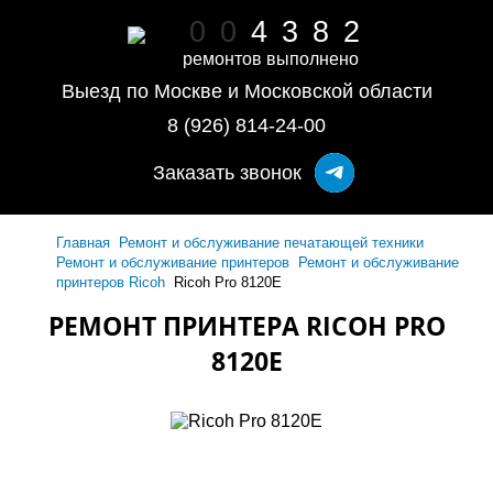
0
0
4
3
8
2
ремонтов выполнено
Выезд по Москве и Московской области
8 (926) 814-24-00
Заказать звонок
Главная
Ремонт и обслуживание печатающей техники
Ремонт и обслуживание принтеров
Ремонт и обслуживание
принтеров Ricoh
Ricoh Pro 8120E
РЕМОНТ ПРИНТЕРА RICOH PRO
8120E