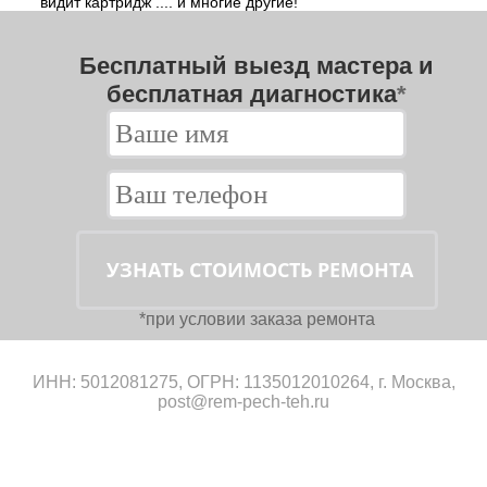
видит картридж .... и многие другие!
Бесплатный выезд мастера и
бесплатная диагностика
*
*при условии заказа ремонта
ИНН: 5012081275, ОГРН: 1135012010264, г. Москва,
post@rem-pech-teh.ru