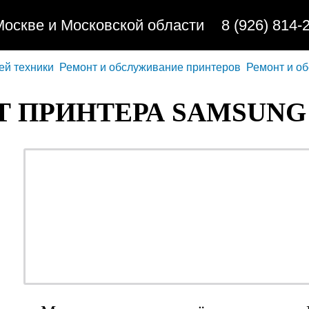
Москве и Московской области
8 (926) 814-
ей техники
Ремонт и обслуживание принтеров
Ремонт и о
 ПРИНТЕРА SAMSUNG 
ремонт - качественно
обслуживание - недор
профилактика - быстр
заправка - регулярно