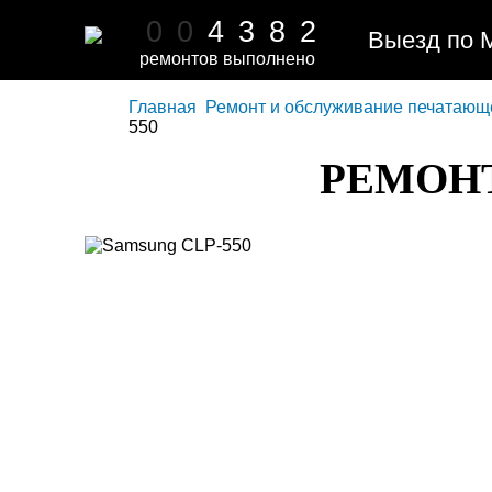
0
0
4
3
8
2
Выезд по 
ремонтов выполнено
Главная
Ремонт и обслуживание печатающ
550
РЕМОНТ