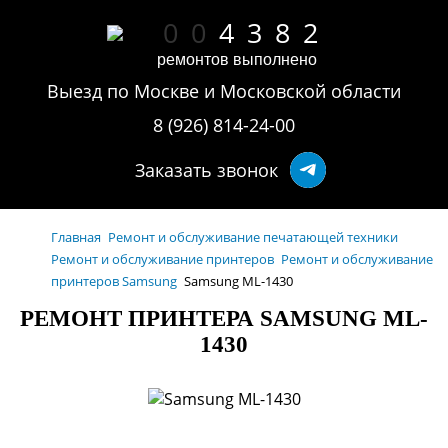
0
0
4
3
8
2
ремонтов выполнено
Выезд по Москве и Московской области
8 (926) 814-24-00
Заказать звонок
Главная
Ремонт и обслуживание печатающей техники
Ремонт и обслуживание принтеров
Ремонт и обслуживание
принтеров Samsung
Samsung ML-1430
РЕМОНТ ПРИНТЕРА SAMSUNG ML-
1430