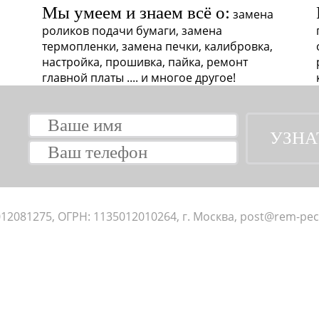
Мы умеем и знаем всё о:
замена
роликов подачи бумаги, замена
термопленки, замена печки, калибровка,
настройка, прошивка, пайка, ремонт
главной платы .... и многое другое!
12081275, ОГРН: 1135012010264, г. Москва, post@rem-pec