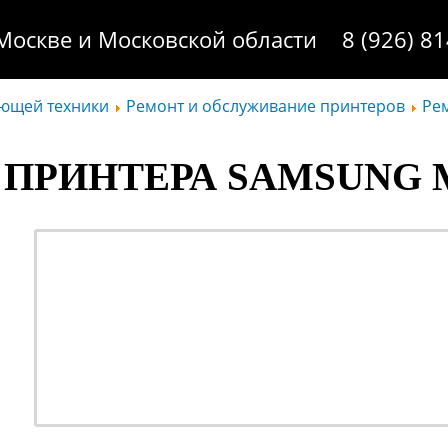
Москве и Московской области
8 (926) 8
ающей техники
Ремонт и обслуживание принтеров
Ре
ПРИНТЕРА SAMSUNG 
ремонт - качественно
обслуживание - недорог
профилактика - быстро
заправка - регулярно