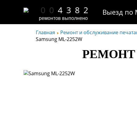
0
0
4
3
8
2
Выезд по 
ремонтов выполнено
Главная
Ремонт и обслуживание печат
Samsung ML-2252W
РЕМОНТ 