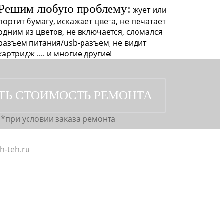
Решим любую проблему:
жует или
портит бумагу, искажает цвета, не печатает
одним из цветов, не включается, сломался
разъем питания/usb-разъем, не видит
картридж .... и многие другие!
*при условии заказа ремонта
h-teh.ru