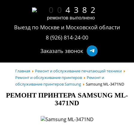
0
0
4
3
8
2
ремонтов выполнено
Выезд по Москве и Московской области
8 (926) 814-24-00
Заказать звонок
Главная
Ремонт и обслуживание печатающей техники
Ремонт и обслуживание принтеров
Ремонт и
обслуживание принтеров Samsung
Samsung ML-3471ND
РЕМОНТ ПРИНТЕРА SAMSUNG ML-
3471ND