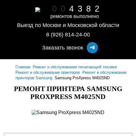
0
0
4
3
8
2
ремонтов выполнено
Выезд по Москве и Московской области
8 (926) 814-24-00
Заказать звонок
Главная
Ремонт и обслуживание печатающей техники
Ремонт и обслуживание принтеров
Ремонт и обслуживание
принтеров Samsung
Samsung ProXpress M4025ND
РЕМОНТ ПРИНТЕРА SAMSUNG
PROXPRESS M4025ND