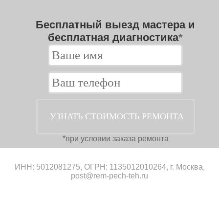
Бесплатный выезд мастера и
бесплатная диагностика
*
*при условии заказа ремонта
ИНН: 5012081275, ОГРН: 1135012010264, г. Москва,
post@rem-pech-teh.ru