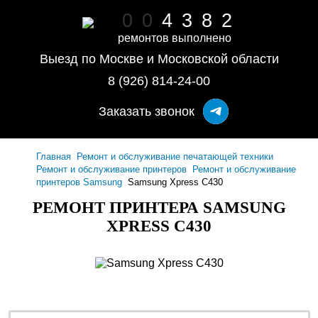
0
0
4
3
8
2
ремонтов выполнено
Выезд по Москве и Московской области
8 (926) 814-24-00
Заказать звонок
Главная
Ремонт и обслуживание печатающей техники
Ремонт и обслуживание принтеров
Ремонт и обслуживание
принтеров Samsung
Samsung Xpress C430
РЕМОНТ ПРИНТЕРА SAMSUNG
XPRESS C430