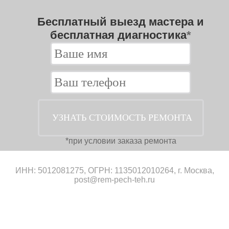
Бесплатный выезд мастера и
бесплатная диагностика
*
*при условии заказа ремонта
ИНН: 5012081275, ОГРН: 1135012010264, г. Москва,
post@rem-pech-teh.ru