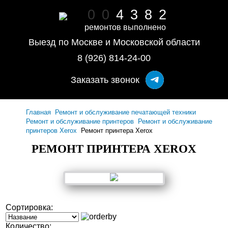
0
0
4
3
8
2
ремонтов выполнено
Выезд по Москве и Московской области
8 (926) 814-24-00
Заказать звонок
Главная
Ремонт и обслуживание печатающей техники
Ремонт и обслуживание принтеров
Ремонт и обслуживание
принтеров Xerox
Ремонт принтера Xerox
РЕМОНТ ПРИНТЕРА XEROX
Сортировка:
Количество: